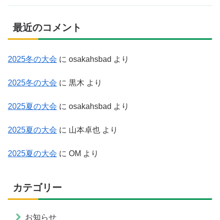
最近のコメント
2025冬の大会
に
osakahsbad
より
2025冬の大会
に
黒木
より
2025夏の大会
に
osakahsbad
より
2025夏の大会
に
山本卓也
より
2025夏の大会
に
OM
より
カテゴリー
お知らせ