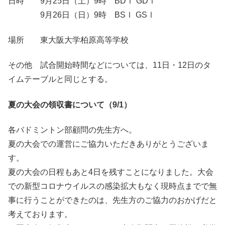
日時 9月25日（土）9時 BDⅠ GDⅠ
9月26日（日）9時 BSⅠ GSⅠ
場所 東大阪大学柏原高等学校
その他 試合開始時間などについては、11日・12日のタ
イムテーブルと同じとする。
夏の大会の領収書について（9/1）
各バドミントン部顧問の先生方へ。
夏の大会での運営にご協力いただきありがとうございま
す。
夏の大会の日程もあと4日を残すことになりました。大会
での新型コロナウイルスの感染拡大もなく現時点までで無
事に行うことができたのは、先生方のご協力のおかげだと
考えております。