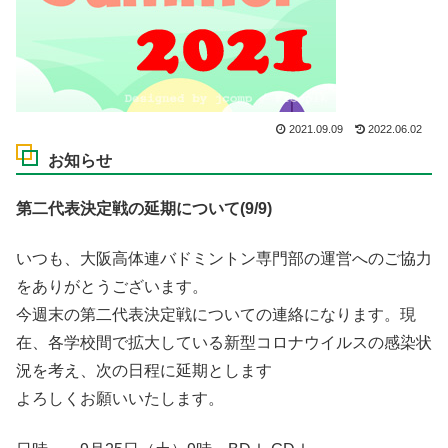
2021.09.09
2022.06.02
お知らせ
第二代表決定戦の延期について
(9/9)
いつも、大阪高体連バドミントン専門部の運営へのご協力
をありがとうございます。
今週末の第二代表決定戦についての連絡になります。現
在、各学校間で拡大している新型コロナウイルスの感染状
況を考え、次の日程に延期とします
よろしくお願いいたします。