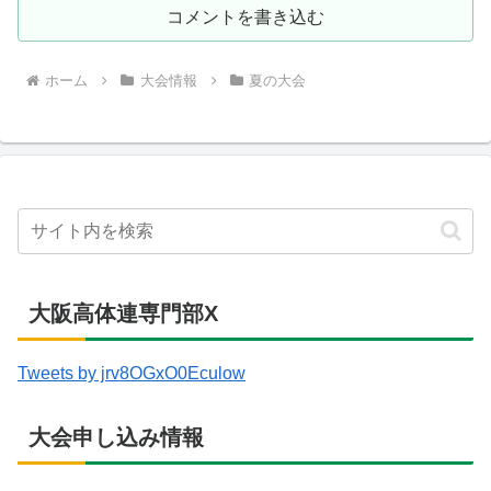
コメントを書き込む
ホーム
大会情報
夏の大会
大阪高体連専門部X
Tweets by jrv8OGxO0Eculow
大会申し込み情報