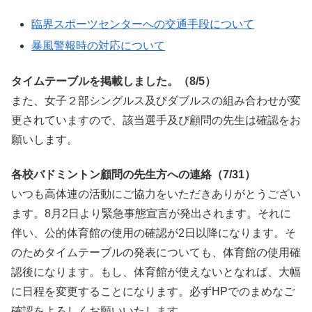
臨界スポーツセンターへの交通手段について
暴風警報時の対応について
タイムテーブルを掲載しました。（8/5）
また、女子２部シングルス及びダブルスの組み合わせが変
更されていますので、該当選手及び顧問の先生は確認をお
願いします。
各校バドミントン顧問の先生方への連絡（7/31）
いつも高体連の活動にご協力をいただきありがとうござい
ます。8月2日より緊急事態宣言が発出されます。それに
伴い、公的体育館の使用の確認が2日以降になります。そ
のためタイムテーブルの発表についても、体育館の使用確
認後になります。もし、体育館が使えないとなれば、大幅
に日程を変更することになります。必ずHPでのまめなご
確認をよろしくお願いいたします。