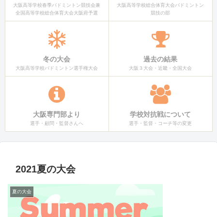
大阪高等学校春季バドミントン競技会兼
大阪高等学校総合体育大会バドミントン
全国高等学校総合体育大会大阪府予選
競技の部
冬の大会
過去の結果
大阪高等学校バドミントン選手権大会
大阪３大会・近畿・全国大会
大阪専門部より
学校対抗戦について
選手・顧問・監督さんへ
選手・監督・コーチ等の変更
2021夏の大会
夏の大会