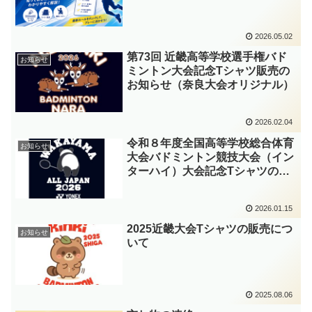
2026.05.02
第73回 近畿高等学校選手権バド
お知らせ
ミントン大会記念Tシャツ販売の
お知らせ（奈良大会オリジナル）
2026.02.04
令和８年度全国高等学校総合体育
お知らせ
大会バドミントン競技大会（イン
ターハイ）大会記念Tシャツの販
売について
2026.01.15
2025近畿大会Tシャツの販売につ
お知らせ
いて
2025.08.06