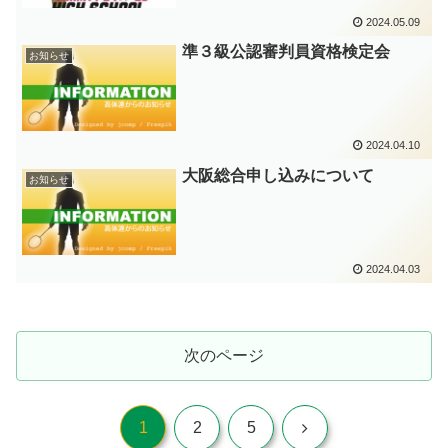
2024.05.09
準３級公認審判員資格検定会
お知らせ
2024.04.10
大阪総合申し込みについて
お知らせ
2024.04.03
次のページ
次
1
2
5