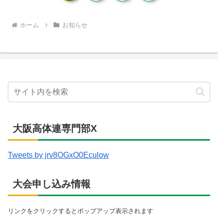
へ
ホーム
お知らせ
大阪高体連専門部X
Tweets by jrv8OGxO0Eculow
大会申し込み情報
リンクをクリックするとポップアップ表示されます