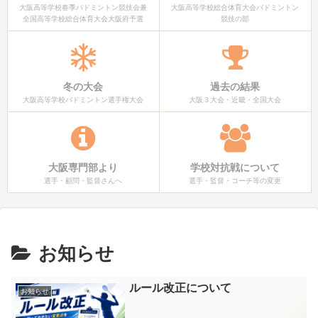
大阪高等学校春季バドミントン競技会兼
大阪高等学校総合体育大会バドミントン
全国高等学校総合体育大会大阪府予選
競技の部
冬の大会
過去の結果
大阪高等学校バドミントン選手権大会
大阪３大会・近畿・全国大会
大阪専門部より
学校対抗戦について
選手・顧問・監督さんへ
選手・監督・コーチ等の変更
お知らせ
ルール改正について
お知らせ