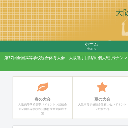
大
ホーム
Home
第77回全国高等学校総合体育大会 大阪選手団結果 個人戦 男子シ
春の大会
夏の大会
大阪高等学校春季バドミントン競技会
大阪高等学校総合体育大会バドミント
兼全国高等学校総合体育大会大阪府予
ン競技の部
選