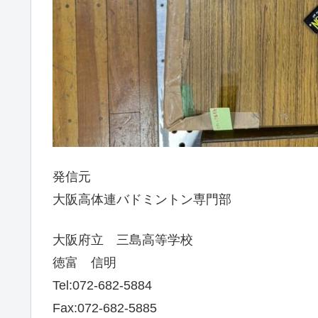
発信元
大阪高体連バドミントン専門部
大阪府立 三島高等学校
徳富 信明
Tel:072-682-5884
Fax:072-682-5885