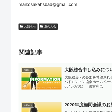
mail:osakahsbad@gmail.com
お知らせ
夏の大会
関連記事
大阪総合申し込みにつ
お知らせ
大阪総合への参加を希望され
バドミントン協会ホームページ
6843-3781） 御前和也
2020年度顧問会議の
お知らせ