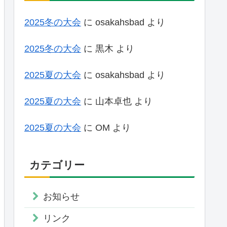
2025冬の大会
に
osakahsbad
より
2025冬の大会
に
黒木
より
2025夏の大会
に
osakahsbad
より
2025夏の大会
に
山本卓也
より
2025夏の大会
に
OM
より
カテゴリー
お知らせ
リンク