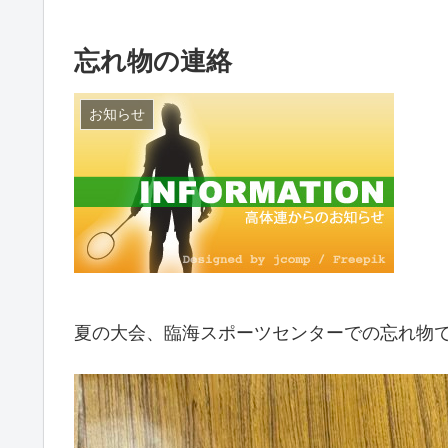
忘れ物の連絡
お知らせ
夏の大会、臨海スポーツセンターでの忘れ物