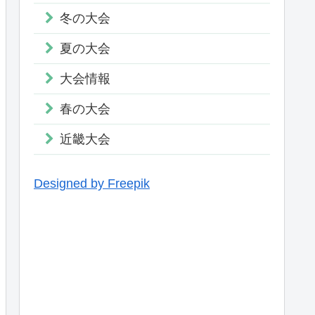
冬の大会
夏の大会
大会情報
春の大会
近畿大会
Designed by Freepik