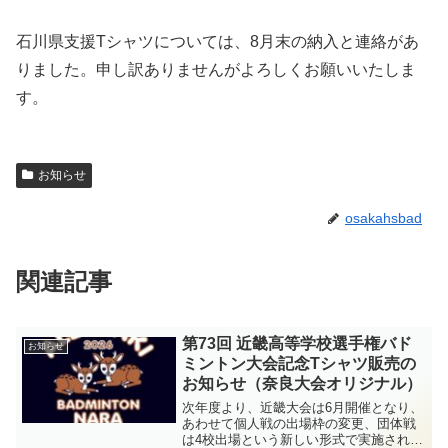
石川県支援Tシャツについては、8月末の納入と連絡があ
りました。申し訳ありませんがよろしくお願いいたしま
す。
お知らせ
osakahsbad
関連記事
第73回 近畿高等学校選手権バド
お知らせ
ミントン大会記念Tシャツ販売の
お知らせ（奈良大会オリジナル）
次年度より、近畿大会は6月開催となり、
あわせて個人戦の出場枠の変更、団体戦
は4校出場という新しい形式で実施されま