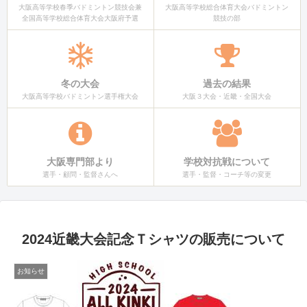
大阪高等学校春季バドミントン競技会兼
大阪高等学校総合体育大会バドミントン
全国高等学校総合体育大会大阪府予選
競技の部
冬の大会
過去の結果
大阪高等学校バドミントン選手権大会
大阪３大会・近畿・全国大会
大阪専門部より
学校対抗戦について
選手・顧問・監督さんへ
選手・監督・コーチ等の変更
2024近畿大会記念Ｔシャツの販売について
お知らせ