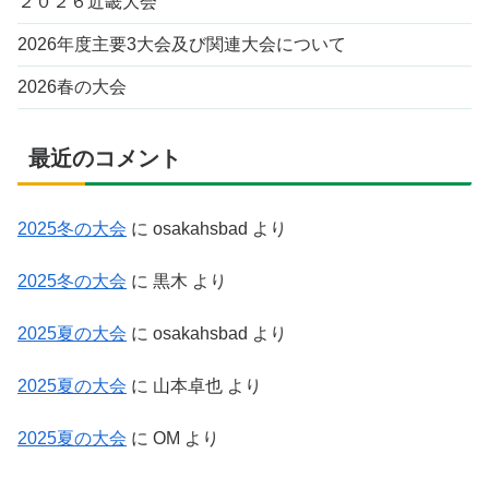
２０２６近畿大会
2026年度主要3大会及び関連大会について
2026春の大会
最近のコメント
2025冬の大会
に
osakahsbad
より
2025冬の大会
に
黒木
より
2025夏の大会
に
osakahsbad
より
2025夏の大会
に
山本卓也
より
2025夏の大会
に
OM
より