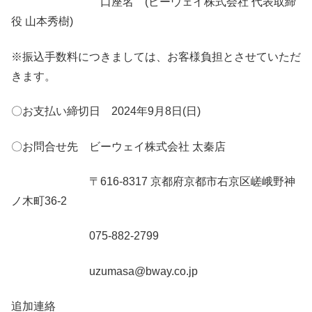
口座名 (ビーウェイ株式会社 代表取締
役 山本秀樹)
※振込手数料につきましては、お客様負担とさせていただ
きます。
〇お支払い締切日 2024年9月8日(日)
〇お問合せ先 ビーウェイ株式会社 太秦店
〒616-8317 京都府京都市右京区嵯峨野神
ノ木町36-2
075-882-2799
uzumasa@bway.co.jp
追加連絡