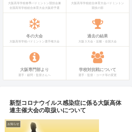
大阪高等学校春季バドミントン競技会兼
大阪高等学校総合体育大会バドミントン
全国高等学校総合体育大会大阪府予選
競技の部
冬の大会
過去の結果
大阪高等学校バドミントン選手権大会
大阪３大会・近畿・全国大会
大阪専門部より
学校対抗戦について
選手・顧問・監督さんへ
選手・監督・コーチ等の変更
新型コロナウイルス感染症に係る大阪高体
連主催大会の取扱いについて
お知らせ