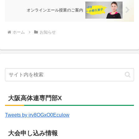
オンラインエール授業のご案内
ホーム
お知らせ
大阪高体連専門部X
Tweets by jrv8OGxO0Eculow
大会申し込み情報